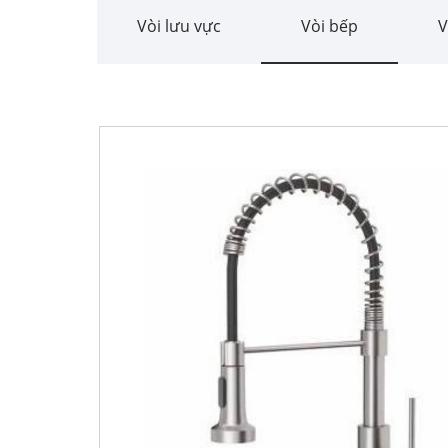
Vòi lưu vực
Vòi bếp
V