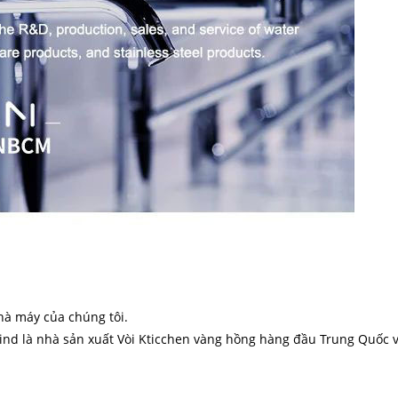
hà máy của chúng tôi.
d là nhà sản xuất Vòi Kticchen vàng hồng hàng đầu Trung Quốc vớ