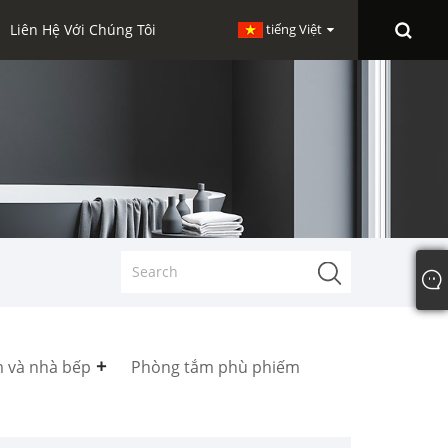
Liên Hệ Với Chúng Tôi
tiếng Việt
 và nhà bếp
Phòng tắm phù phiếm