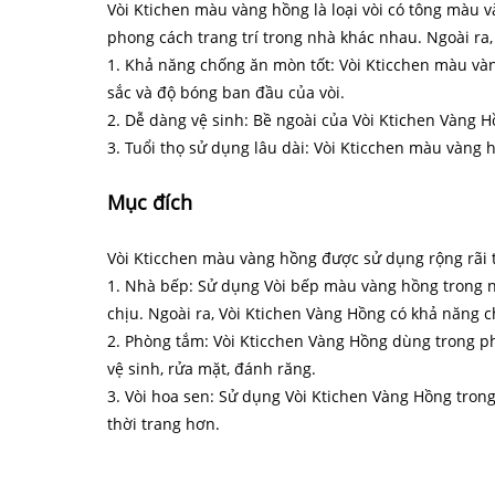
Vòi Ktichen màu vàng hồng là loại vòi có tông màu 
phong cách trang trí trong nhà khác nhau. Ngoài r
1. Khả năng chống ăn mòn tốt: Vòi Kticchen màu vàng
sắc và độ bóng ban đầu của vòi.
2. Dễ dàng vệ sinh: Bề ngoài của Vòi Ktichen Vàng 
3. Tuổi thọ sử dụng lâu dài: Vòi Kticchen màu vàng 
Mục đích
Vòi Kticchen màu vàng hồng được sử dụng rộng rãi t
1. Nhà bếp: Sử dụng Vòi bếp màu vàng hồng trong n
chịu. Ngoài ra, Vòi Ktichen Vàng Hồng có khả năng
2. Phòng tắm: Vòi Kticchen Vàng Hồng dùng trong ph
vệ sinh, rửa mặt, đánh răng.
3. Vòi hoa sen: Sử dụng Vòi Ktichen Vàng Hồng tron
thời trang hơn.