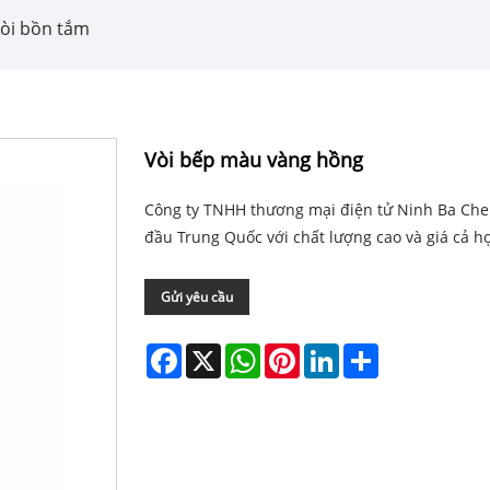
òi bồn tắm
Vòi bếp màu vàng hồng
Công ty TNHH thương mại điện tử Ninh Ba Che
đầu Trung Quốc với chất lượng cao và giá cả hợ
Gửi yêu cầu
Facebook
X
WhatsApp
Pinterest
LinkedIn
Share