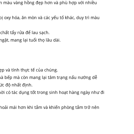
chen màu vàng hồng đẹp hơn và phù hợp với nhiều
ị oxy hóa, ăn mòn và các yếu tố khác, duy trì màu
hất tẩy rửa để lau sạch.
ặt, mang lại tuổi thọ lâu dài.
ẹp và tính thực tế của chúng.
nhà bếp mà còn mang lại tâm trạng nấu nướng dễ
ức độ nhất định.
ời có tác dụng tốt trong sinh hoạt hàng ngày như đi
 thoải mái hơn khi tắm và khiến phòng tắm trở nên