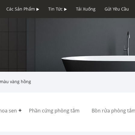
Các Sản Phẩm
Tin Tức
Tải Xuống
Gửi Yêu Cầu
 màu vàng hồng
hoa sen
Phần cứng phòng tắm
Bồn rửa phòng tắm