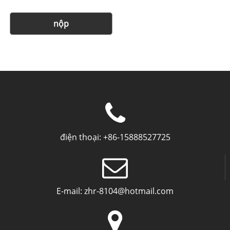
nộp
điện thoại:
+86-15888527725
E-mail:
zhr-8104@hotmail.com