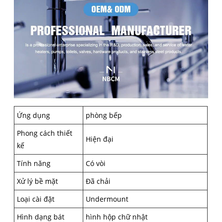
Ứng dụng
phòng bếp
Phong cách thiết
Hiện đại
kế
Tính năng
Có vòi
Xử lý bề mặt
Đã chải
Loại cài đặt
Undermount
Hình dạng bát
hình hộp chữ nhật