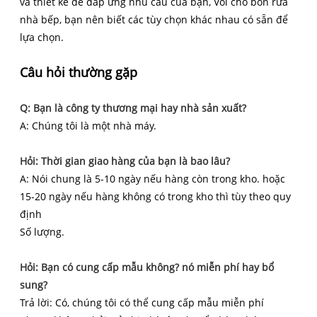
và thiết kế để đáp ứng nhu cầu của bạn, Vòi cho bồn rửa
nhà bếp, bạn nên biết các tùy chọn khác nhau có sẵn để
lựa chọn.
Câu hỏi thường gặp
Q: Bạn là công ty thương mại hay nhà sản xuất?
A: Chúng tôi là một nhà máy.
Hỏi: Thời gian giao hàng của bạn là bao lâu?
A: Nói chung là 5-10 ngày nếu hàng còn trong kho. hoặc
15-20 ngày nếu hàng không có trong kho thì tùy theo quy
định
Số lượng.
Hỏi: Bạn có cung cấp mẫu không? nó miễn phí hay bổ
sung?
Trả lời: Có, chúng tôi có thể cung cấp mẫu miễn phí