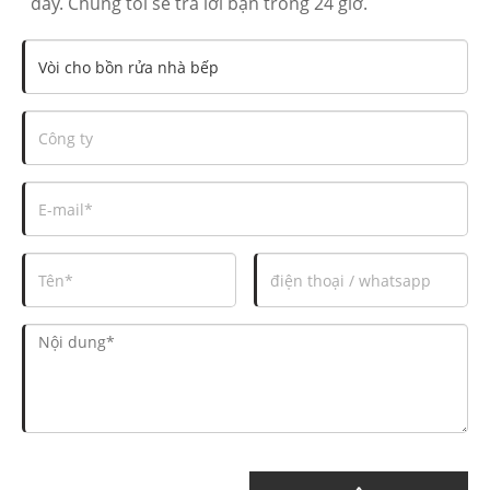
đây. Chúng tôi sẽ trả lời bạn trong 24 giờ.