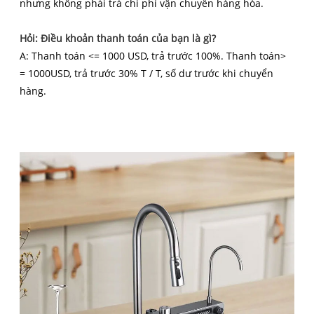
nhưng không phải trả chi phí vận chuyển hàng hóa.
Hỏi: Điều khoản thanh toán của bạn là gì?
A: Thanh toán <= 1000 USD, trả trước 100%. Thanh toán>
= 1000USD, trả trước 30% T / T, số dư trước khi chuyển
hàng.