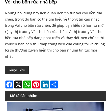
Vòi cho bồn rửa nhà bếp
Những nội dung này liên quan đến tin tức Vòi cho bồn rửa
chén, trong đó bạn có thể tìm hiểu về thông tin cập nhật
trong Vòi cho bồn rửa chén, để giúp bạn hiểu rõ hơn và mở
rộng thị trường Vòi cho bồn rửa chén. Vì thị trường Vòi cho
bồn rửa nhà bếp đang phát triển và thay đổi, nên chúng tôi
khuyên bạn nên thu thập trang web của chúng tôi và chúng
tôi sẽ thường xuyên hiển thị cho bạn những tin tức mới
nhất.
Gửi yêu cầu
Facebook
X
WhatsApp
Pinterest
LinkedIn
Share
Mô tả Sản phẩm