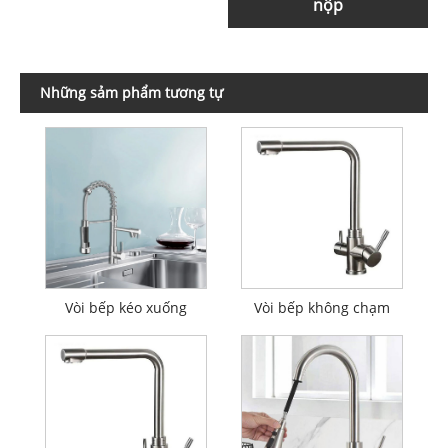
nộp
Những sảm phẩm tương tự
Vòi bếp kéo xuống
Vòi bếp không chạm