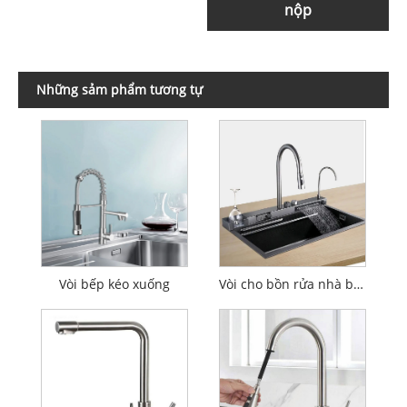
nộp
Những sảm phẩm tương tự
Vòi bếp kéo xuống
Vòi cho bồn rửa nhà bếp