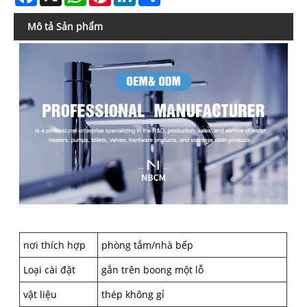
Mô tả Sản phẩm
nơi thích hợp
phòng tắm/nhà bếp
Loại cài đặt
gắn trên boong một lỗ
vật liệu
thép không gỉ