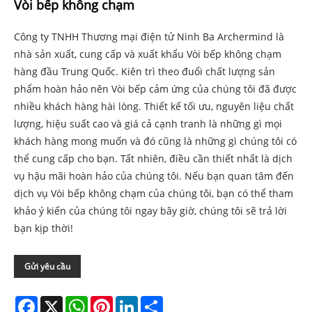
Vòi bếp không chạm
Công ty TNHH Thương mại điện tử Ninh Ba Archermind là
nhà sản xuất, cung cấp và xuất khẩu Vòi bếp không chạm
hàng đầu Trung Quốc. Kiên trì theo đuổi chất lượng sản
phẩm hoàn hảo nên Vòi bếp cảm ứng của chúng tôi đã được
nhiều khách hàng hài lòng. Thiết kế tối ưu, nguyên liệu chất
lượng, hiệu suất cao và giá cả cạnh tranh là những gì mọi
khách hàng mong muốn và đó cũng là những gì chúng tôi có
thể cung cấp cho bạn. Tất nhiên, điều cần thiết nhất là dịch
vụ hậu mãi hoàn hảo của chúng tôi. Nếu bạn quan tâm đến
dịch vụ Vòi bếp không chạm của chúng tôi, bạn có thể tham
khảo ý kiến ​​của chúng tôi ngay bây giờ, chúng tôi sẽ trả lời
bạn kịp thời!
Gửi yêu cầu
Facebook
X
WhatsApp
Pinterest
LinkedIn
Share