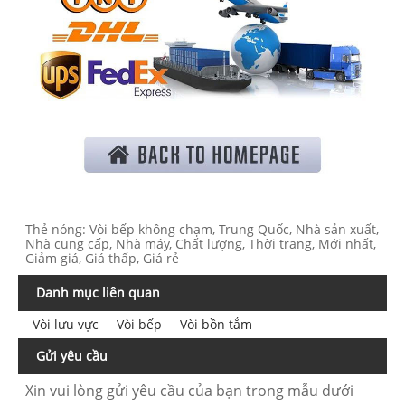
Thẻ nóng: Vòi bếp không chạm, Trung Quốc, Nhà sản xuất,
Nhà cung cấp, Nhà máy, Chất lượng, Thời trang, Mới nhất,
Giảm giá, Giá thấp, Giá rẻ
Danh mục liên quan
Vòi lưu vực
Vòi bếp
Vòi bồn tắm
Gửi yêu cầu
Xin vui lòng gửi yêu cầu của bạn trong mẫu dưới