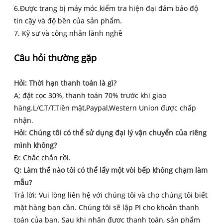
6.Được trang bị máy móc kiểm tra hiện đại đảm bảo độ
tin cậy và độ bền của sản phẩm.
7. Kỹ sư và công nhân lành nghề
Câu hỏi thường gặp
Hỏi: Thời hạn thanh toán là gì?
A; đặt cọc 30%, thanh toán 70% trước khi giao
hàng.L/C,T/T,Tiền mặt,Paypal,Western Union được chấp
nhận.
Hỏi: Chúng tôi có thể sử dụng đại lý vận chuyển của riêng
mình không?
Đ: Chắc chắn rồi.
Q: Làm thế nào tôi có thể lấy một vòi bếp không chạm làm
mẫu?
Trả lời: Vui lòng liên hệ với chúng tôi và cho chúng tôi biết
mặt hàng bạn cần. Chúng tôi sẽ lập PI cho khoản thanh
toán của bạn. Sau khi nhận được thanh toán, sản phẩm