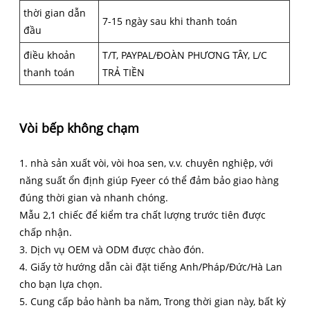
thời gian dẫn
7-15 ngày sau khi thanh toán
đầu
điều khoản
T/T, PAYPAL/ĐOÀN PHƯƠNG TÂY, L/C
thanh toán
TRẢ TIỀN
Vòi bếp không chạm
1. nhà sản xuất vòi, vòi hoa sen, v.v. chuyên nghiệp, với
năng suất ổn định giúp Fyeer có thể đảm bảo giao hàng
đúng thời gian và nhanh chóng.
Mẫu 2,1 chiếc để kiểm tra chất lượng trước tiên được
chấp nhận.
3. Dịch vụ OEM và ODM được chào đón.
4. Giấy tờ hướng dẫn cài đặt tiếng Anh/Pháp/Đức/Hà Lan
cho bạn lựa chọn.
5. Cung cấp bảo hành ba năm, Trong thời gian này, bất kỳ