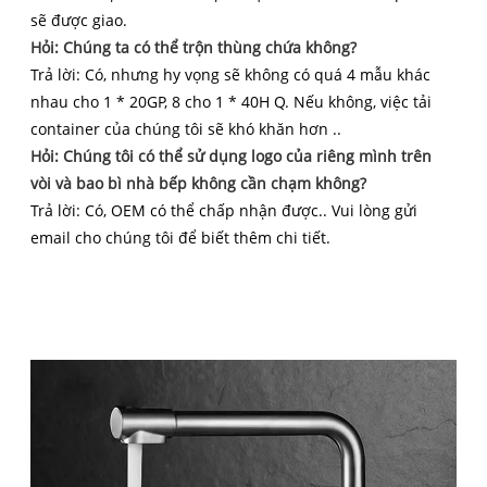
sẽ được giao.
Hỏi: Chúng ta có thể trộn thùng chứa không?
Trả lời: Có, nhưng hy vọng sẽ không có quá 4 mẫu khác
nhau cho 1 * 20GP, 8 cho 1 * 40H Q. Nếu không, việc tải
container của chúng tôi sẽ khó khăn hơn ..
Hỏi: Chúng tôi có thể sử dụng logo của riêng mình trên
vòi và bao bì nhà bếp không cần chạm không?
Trả lời: Có, OEM có thể chấp nhận được.. Vui lòng gửi
email cho chúng tôi để biết thêm chi tiết.