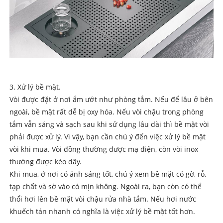
3. Xử lý bề mặt.
Vòi được đặt ở nơi ẩm ướt như phòng tắm. Nếu để lâu ở bên
ngoài, bề mặt rất dễ bị oxy hóa. Nếu vòi chậu trong phòng
tắm vẫn sáng và sạch sau khi sử dụng lâu dài thì bề mặt vòi
phải được xử lý. Vì vậy, bạn cần chú ý đến việc xử lý bề mặt
vòi khi mua. Vòi đồng thường được mạ điện, còn vòi inox
thường được kéo dây.
Khi mua, ở nơi có ánh sáng tốt, chú ý xem bề mặt có gờ, rỗ,
tạp chất và sờ vào có mịn không. Ngoài ra, bạn còn có thể
thổi hơi lên bề mặt vòi chậu rửa nhà tắm. Nếu hơi nước
khuếch tán nhanh có nghĩa là việc xử lý bề mặt tốt hơn.