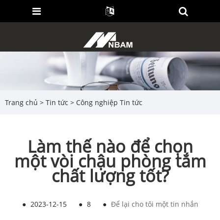
Trang chủ
>
Tin tức
>
Công nghiệp Tin tức
Làm thế nào để chọn
một vòi chậu phòng tắm
chất lượng tốt?
●
2023-12-15
●
8
●
Để lại cho tôi một tin nhắn