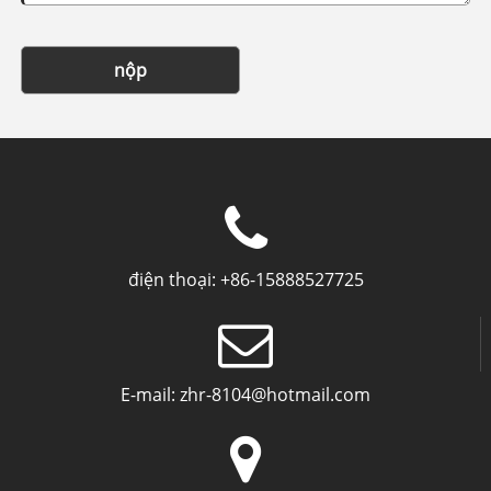
nộp
điện thoại:
+86-15888527725
E-mail:
zhr-8104@hotmail.com