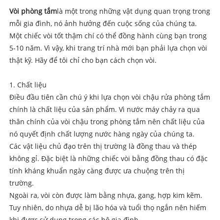
Vòi phòng tắm
là một trong những vật dụng quan trọng trong
mỗi gia đình, nó ảnh hưởng đến cuộc sống của chúng ta.
Một chiếc vòi tốt thậm chí có thể đồng hành cùng bạn trong
5-10 năm. Vì vậy, khi trang trí nhà mới bạn phải lựa chọn vòi
thật kỹ. Hãy để tôi chỉ cho bạn cách chọn vòi.
1. Chất liệu
Điều đầu tiên cần chú ý khi lựa chọn vòi chậu rửa phòng tắm
chính là chất liệu của sản phẩm. Vì nước máy chảy ra qua
thân chính của vòi chậu trong phòng tắm nên chất liệu của
nó quyết định chất lượng nước hàng ngày của chúng ta.
Các vật liệu chủ đạo trên thị trường là đồng thau và thép
không gỉ. Đặc biệt là những chiếc vòi bằng đồng thau có đặc
tính kháng khuẩn ngày càng được ưa chuộng trên thị
trường.
Ngoài ra, vòi còn được làm bằng nhựa, gang, hợp kim kẽm.
Tuy nhiên, do nhựa dễ bị lão hóa và tuổi thọ ngắn nên hiếm
khi được sử dụng trong các hộ gia đình.