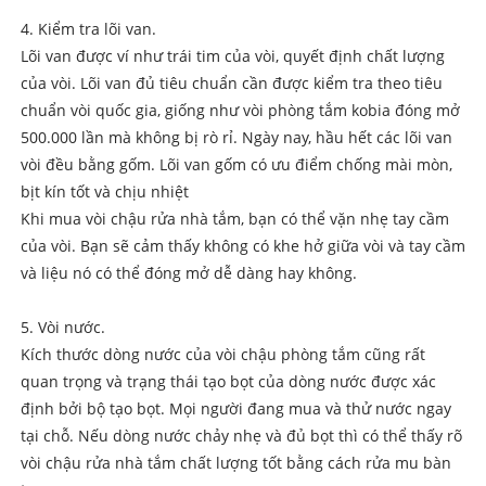
4. Kiểm tra lõi van.
Lõi van được ví như trái tim của vòi, quyết định chất lượng
của vòi. Lõi van đủ tiêu chuẩn cần được kiểm tra theo tiêu
chuẩn vòi quốc gia, giống như vòi phòng tắm kobia đóng mở
500.000 lần mà không bị rò rỉ. Ngày nay, hầu hết các lõi van
vòi đều bằng gốm. Lõi van gốm có ưu điểm chống mài mòn,
bịt kín tốt và chịu nhiệt
Khi mua vòi chậu rửa nhà tắm, bạn có thể vặn nhẹ tay cầm
của vòi. Bạn sẽ cảm thấy không có khe hở giữa vòi và tay cầm
và liệu nó có thể đóng mở dễ dàng hay không.
5. Vòi nước.
Kích thước dòng nước của vòi chậu phòng tắm cũng rất
quan trọng và trạng thái tạo bọt của dòng nước được xác
định bởi bộ tạo bọt. Mọi người đang mua và thử nước ngay
tại chỗ. Nếu dòng nước chảy nhẹ và đủ bọt thì có thể thấy rõ
vòi chậu rửa nhà tắm chất lượng tốt bằng cách rửa mu bàn