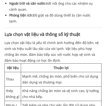
Ngoài trời và sân vườn:
Kết nối ống cho các nhiệm vụ
cảnh quan.
Phòng tiện ích:
Đồ giặt và đồ dùng thiết bị cần nước
lạnh.
Lựa chọn vật liệu và thông số kỹ thuật
Lựa chọn vật liệu là yếu tố chính ảnh hưởng đến độ bền, vệ
sinh và hiệu suất lâu dài của vòi lạnh. Vật liệu phù hợp
chống ăn mòn, đảm bảo tiếp xúc với nước hợp vệ sinh và
đảm bảo hoạt động cơ học ổn định.
Vật liệu
Thuận lợi
Mạnh mẽ, chống ăn mòn, phổ biến cho sử dụng
Thau
dân dụng và thương mại.
thép
Khả năng chống ăn mòn và vệ sinh cao, lý tưởng
không gỉ
cho nhà bếp.
Nhựa /
Tiết kiệm và nhẹ cho việc lắp đặt sử dụng nhẹ