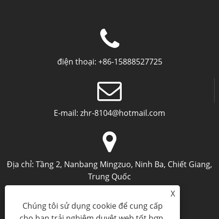
điện thoại:
+86-15888527725
E-mail:
zhr-8104@hotmail.com
Địa chỉ:
Tầng 2, Nanbang Mingzuo, Ninh Ba, Chiết Giang,
Trung Quốc
X
Chúng tôi sử dụng cookie để cung cấp
cho bạn trải nghiệm duyệt web tốt hơn,