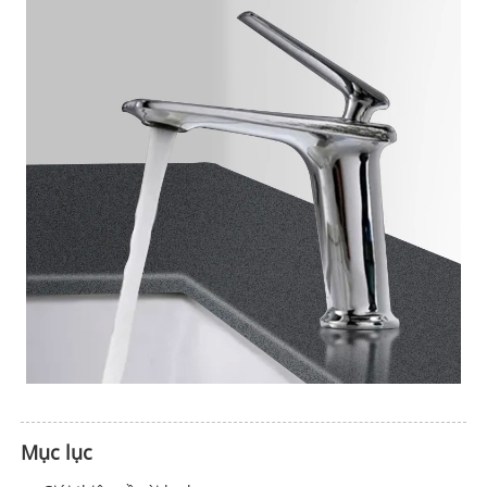
Mục lục