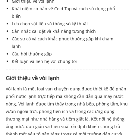
Giới thiệu về vòi lạnh
Khái niệm cơ bản về Cold Tap và cách sử dụng phổ
biến
Lựa chọn vật liệu và thông số kỹ thuật
Cân nhắc cài đặt và khả năng tương thích
Các sự cố và cách khắc phục thường gặp khi chạm
lạnh
Câu hỏi thường gặp
Kết luận và liên hệ với chúng tôi
Giới thiệu về vòi lạnh
Vòi lạnh là một loại van chuyên dụng được thiết kế để phân
phối nước lạnh trực tiếp mà không cần dẫn qua máy nước
nóng. Vòi lạnh được tìm thấy trong nhà bếp, phòng tắm, khu
vườn ngoài trời, phòng tiện ích và trong các ứng dụng
thương mại như nhà hàng và tiệm giặt là. Kết nối hệ thống
ống nước đơn giản và hiệu suất ổn định khiến chúng trở
thành một yếu tố nền tảng trong cả môi trường dân cư và