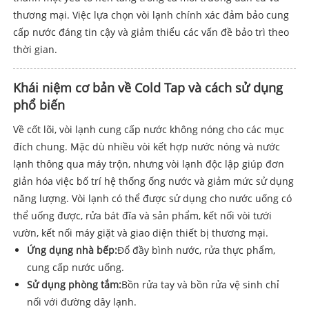
thương mại. Việc lựa chọn vòi lạnh chính xác đảm bảo cung
cấp nước đáng tin cậy và giảm thiểu các vấn đề bảo trì theo
thời gian.
Khái niệm cơ bản về Cold Tap và cách sử dụng
phổ biến
Về cốt lõi, vòi lạnh cung cấp nước không nóng cho các mục
đích chung. Mặc dù nhiều vòi kết hợp nước nóng và nước
lạnh thông qua máy trộn, nhưng vòi lạnh độc lập giúp đơn
giản hóa việc bố trí hệ thống ống nước và giảm mức sử dụng
năng lượng. Vòi lạnh có thể được sử dụng cho nước uống có
thể uống được, rửa bát đĩa và sản phẩm, kết nối vòi tưới
vườn, kết nối máy giặt và giao diện thiết bị thương mại.
Ứng dụng nhà bếp:
Đổ đầy bình nước, rửa thực phẩm,
cung cấp nước uống.
Sử dụng phòng tắm:
Bồn rửa tay và bồn rửa vệ sinh chỉ
nối với đường dây lạnh.