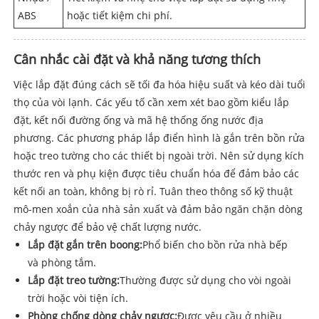
ABS
hoặc tiết kiệm chi phí.
Cân nhắc cài đặt và khả năng tương thích
Việc lắp đặt đúng cách sẽ tối đa hóa hiệu suất và kéo dài tuổi
thọ của vòi lạnh. Các yếu tố cần xem xét bao gồm kiểu lắp
đặt, kết nối đường ống và mã hệ thống ống nước địa
phương. Các phương pháp lắp điển hình là gắn trên bồn rửa
hoặc treo tường cho các thiết bị ngoài trời. Nên sử dụng kích
thước ren và phụ kiện được tiêu chuẩn hóa để đảm bảo các
kết nối an toàn, không bị rò rỉ. Tuân theo thông số kỹ thuật
mô-men xoắn của nhà sản xuất và đảm bảo ngăn chặn dòng
chảy ngược để bảo vệ chất lượng nước.
Lắp đặt gắn trên boong:
Phổ biến cho bồn rửa nhà bếp
và phòng tắm.
Lắp đặt treo tường:
Thường được sử dụng cho vòi ngoài
trời hoặc vòi tiện ích.
Phòng chống dòng chảy ngược:
Được yêu cầu ở nhiều