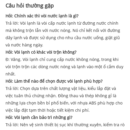
Câu hỏi thường gặp
Hỏi: Chính xác thì vòi nước lạnh là gì?
Trả lời: Vòi lạnh là vòi cấp nước lạnh từ đường nước chính
mà không trộn lẫn với nước nóng. Nó chỉ kết nối với đường
dây lạnh và được sử dụng cho nhu cầu nước uống, giặt giũ
và nước hàng ngày.
Hỏi: Vòi lạnh có khác vòi trộn không?
Đ: Vâng. Vòi lạnh chỉ cung cấp nước không nóng, trong khi
vòi trộn trộn các dòng nước nóng và lạnh vào một ổ cắm duy
nhất.
Hỏi: Làm thế nào để chọn được vòi lạnh phù hợp?
Trả lời: Chọn dựa trên chất lượng vật liệu, kiểu lắp đặt và
việc tuân thủ chứng nhận. Đồng thau và thép không gỉ là
những lựa chọn bền bỉ phổ biến, với nhựa ABS phù hợp cho
việc lắp đặt tạm thời hoặc tiết kiệm chi phí.
Hỏi: Vòi lạnh cần bảo trì những gì?
Trả lời: Nên vệ sinh thiết bị sục khí thường xuyên, kiểm tra rò